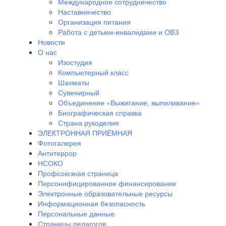
Международное сотрудничество
Наставничество
Организация питания
Работа с детьми-инвалидами и ОВЗ
Новости
О нас
Изостудия
Компьютерный класс
Шахматы
Сувенирный
Объединение «Выжигание, выпиливание»
Биографическая справка
Страна рукоделия
ЭЛЕКТРОННАЯ ПРИЁМНАЯ
Фотогалерея
Антитеррор
НСОКО
Профсоюзная страница
Персонифицированное финансирование
Электронные образовательные ресурсы
Информационная безопасность
Персональные данные
Страницы педагогов