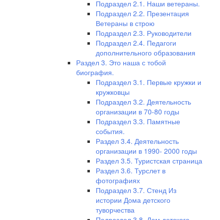
Подраздел 2.1. Наши ветераны.
Подраздел 2.2. Презентация
Ветераны в строю
Подраздел 2.3. Руководители
Подраздел 2.4. Педагоги
дополнительного образования
Раздел 3. Это наша с тобой
биография.
Подраздел 3.1. Первые кружки и
кружковцы
Подраздел 3.2. Деятельность
организации в 70-80 годы
Подраздел 3.3. Памятные
события.
Раздел 3.4. Деятельность
организации в 1990- 2000 годы
Раздел 3.5. Туристская страница
Раздел 3.6. Турслет в
фотографиях
Подраздел 3.7. Стенд Из
истории Дома детского
туворчества
Подраздел 3.8. Дом детского