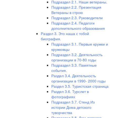
Подраздел 2.1. Наши ветераны.
Подраздел 2.2. Презентация
Ветераны в строю
Подраздел 2.3. Руководители
Подраздел 2.4. Педагоги
дополнительного образования
Раздел 3. Это наша с тобой
биография.
Подраздел 3.1. Первые кружки и
кружковцы
Подраздел 3.2. Деятельность
организации в 70-80 годы
Подраздел 3.3. Памятные
события.
Раздел 3.4. Деятельность
организации в 1990- 2000 годы
Раздел 3.5. Туристская страница
Раздел 3.6. Турслет в
фотографиях
Подраздел 3.7. Стенд Из
истории Дома детского
туворчества
Подраздел 3.8. Дом детского