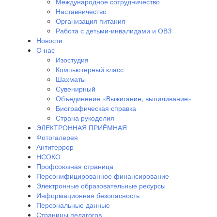
Международное сотрудничество
Наставничество
Организация питания
Работа с детьми-инвалидами и ОВЗ
Новости
О нас
Изостудия
Компьютерный класс
Шахматы
Сувенирный
Объединение «Выжигание, выпиливание»
Биографическая справка
Страна рукоделия
ЭЛЕКТРОННАЯ ПРИЁМНАЯ
Фотогалерея
Антитеррор
НСОКО
Профсоюзная страница
Персонифицированное финансирование
Электронные образовательные ресурсы
Информационная безопасность
Персональные данные
Страницы педагогов